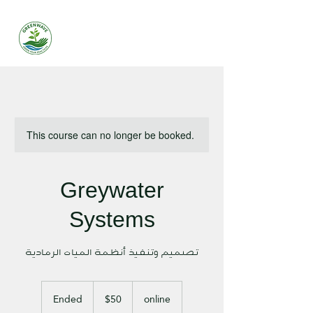
This course can no longer be booked.
Greywater
Systems
تصميم وتنفيذ أنظمة المياه الرمادية
50
US
Ended
E
$50
online
dollars
n