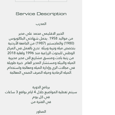
d
e
Service Description
d
المدرب
الخبير الاقليمي محمد علي مدبر
من مواليد 1958. يحمل شهادتي البكالويوس
(1980) والماجستير (1987) من الجامعة الأردنية
بتخصص مياه وتربة وبيئة. تدرج بالعمل في المركز
الوطني للبحوث الزراعية منذ 1996 ولغاية 2018
من رتبة باحث ومنسق مشاريع الى مدير مديرية
المياه والبيئة ومستشار المدير العام. خبرة طويلة
في مجالات الري وإدارة المياه ومعالجة واستخدام
المياه الرمادية ومياه الصرف الصحي المعالجة.
برنامج الدورة
سيتم تغطية المواضيع خلال 4 ايام بواقع 3 ساعات
في كل يوم
في الفترة من
المحاور